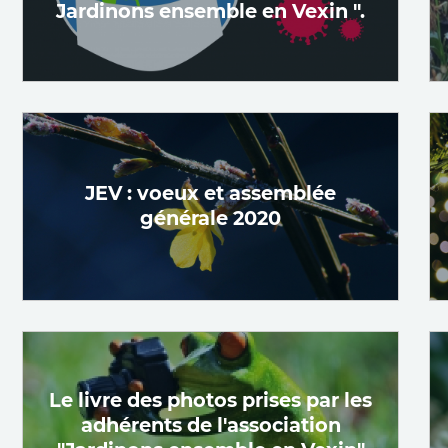
Jardinons ensemble en Vexin ".
JEV : voeux et assemblée
générale 2020
Le livre des photos prises par les
adhérents de l'association