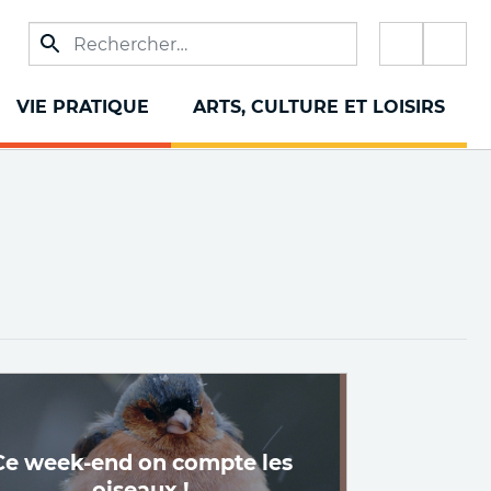
Réseau
sociaux
VIE PRATIQUE
ARTS, CULTURE ET LOISIRS
Ce week-end on compte les
oiseaux !