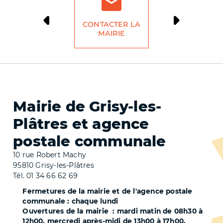
CONTACTER LA
DÉMARCH
MAIRIE
LIG
Mairie de Grisy-les-
Plâtres et agence
postale communale
10 rue Robert Machy
95810 Grisy-les-Plâtres
Tél. 01 34 66 62 69
Fermetures de la mairie et de l'agence postale
communale : chaque lundi
Ouvertures de la mairie : mardi matin de 08h30 à
12h00, mercredi après-midi de 13h00 à 17h00,