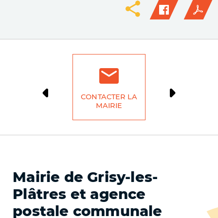
CONTACTER LA
DÉMARCH
MAIRIE
LIG
Mairie de Grisy-les-
Plâtres et agence
postale communale