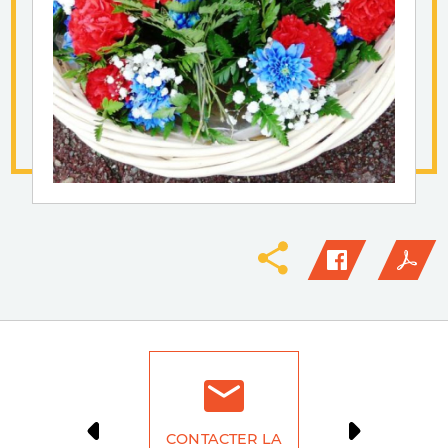
CONTACTER LA
DÉMARCH