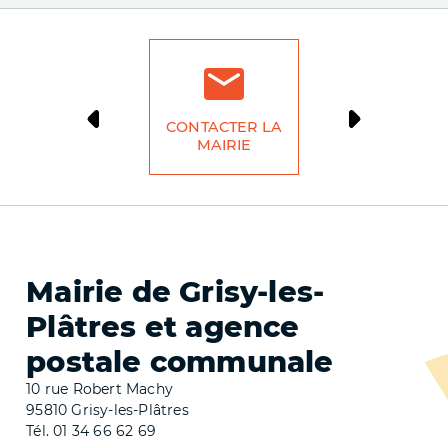
CONTACTER LA
DÉMARCH
MAIRIE
LIG
Mairie de Grisy-les-
Plâtres et agence
postale communale
10 rue Robert Machy
95810 Grisy-les-Plâtres
Tél. 01 34 66 62 69