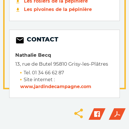
Les rosiers de la pépinière
Les pivoines de la pépinière
CONTACT
Nathalie Becq
13, rue de Butel 95810 Grisy-les-Plâtres
Tel. 01 34 66 62 87
Site internet :
www.jardindecampagne.com