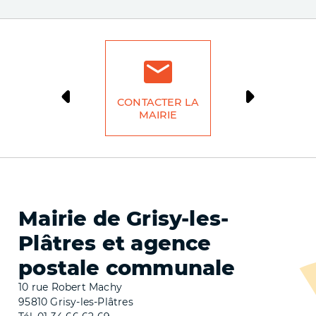
CONTACTER LA
DÉMARCH
MAIRIE
LIG
Mairie de Grisy-les-
Plâtres et agence
postale communale
10 rue Robert Machy
95810 Grisy-les-Plâtres