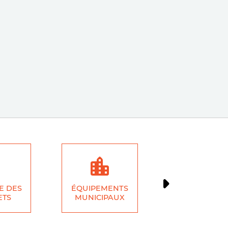
E DES
ÉQUIPEMENTS
ÉCONOMI
ETS
MUNICIPAUX
LOCALE