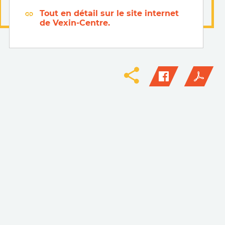
Tout en détail sur le site internet
de Vexin-Centre.