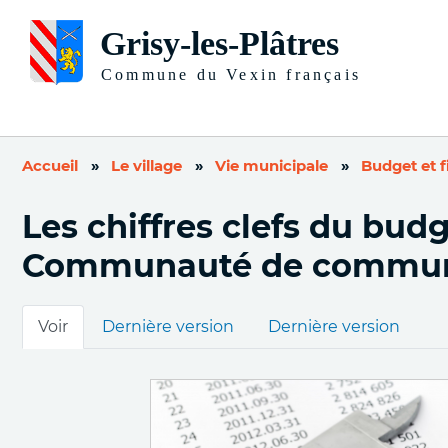
Accueil
Le village
Vie municipale
Budget et 
Les chiffres clefs du budg
Communauté de commune
Onglets
Voir
Dernière version
Dernière version
principaux