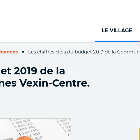
Aller
au
contenu
principal
LE VILLAGE
finances
Les chiffres clefs du budget 2019 de la Commu
et 2019 de la
s Vexin-Centre.