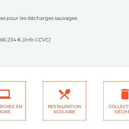
nes pour les décharges sauvages
066 234 €.
(Info CCVC)
RCHES EN
RESTAURATION
COLLECT
IGNE
SCOLAIRE
DÉCH