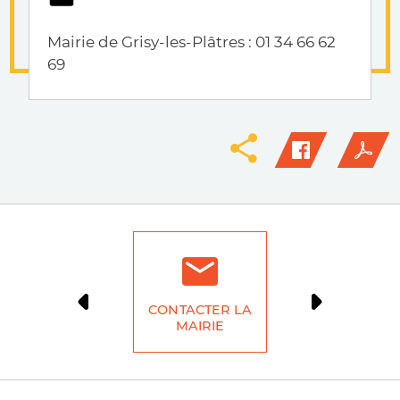
Mairie de Grisy-les-Plâtres : 01 34 66 62
69
CONTACTER LA
DÉMARCH
MAIRIE
LIG