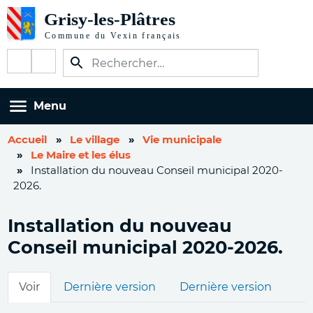
Aller
au
contenu
Réseaux
principal
sociaux
Menu
Accueil
Le village
Vie municipale
Le Maire et les élus
Installation du nouveau Conseil municipal 2020-
2026.
Installation du nouveau
Conseil municipal 2020-2026.
Onglets
Voir
Dernière version
Dernière version
principaux