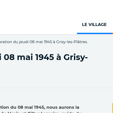
Aller
au
contenu
principal
LE VILLAGE
ion du jeudi 08 mai 1945 à Grisy-les-Plâtres.
08 mai 1945 à Grisy-
ion du 08 mai 1945, nous aurons la