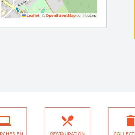
|
©
contributors
Leaflet
OpenStreetMap
RCHES EN
RESTAURATION
COLLECT