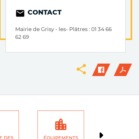
CONTACT
Mairie de Grisy - les- Plâtres : 01 34 66
62 69
E DES
ÉQUIPEMENTS
ÉCONOMI