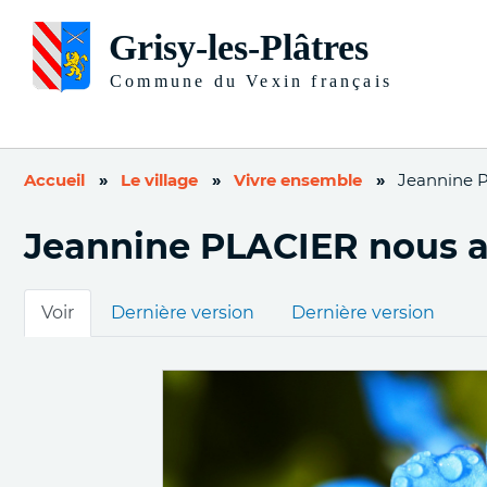
Accueil
Le village
Vivre ensemble
Jeannine P
Jeannine PLACIER nous a 
Onglets
Voir
Dernière version
Dernière version
principaux