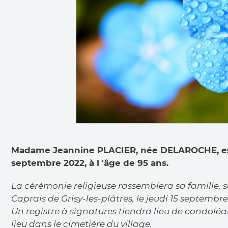
Madame Jeannine PLACIER, née DELAROCHE, est
septembre 2022, à l 'âge de 95 ans.
La cérémonie religieuse rassemblera sa famille, ses
Caprais de Grisy-les-plâtres, le jeudi 15 septembre
Un registre à signatures tiendra lieu de condoléan
lieu dans le cimetière du village.