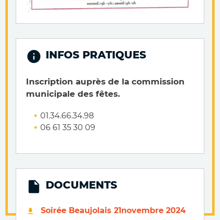
INFOS PRATIQUES
Inscription auprès de la commission
municipale des fêtes.
01.34.66.34.98
06 61 35 30 09
DOCUMENTS
Soirée Beaujolais 21novembre 2024