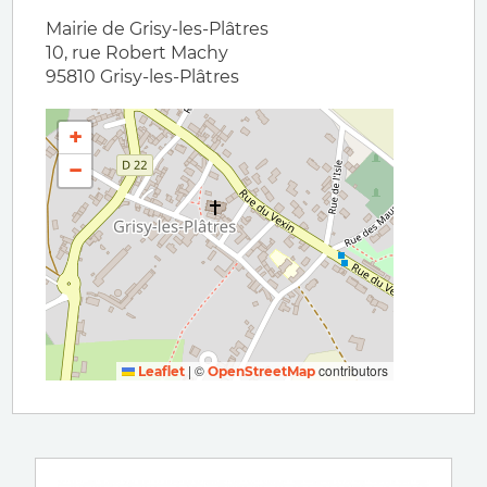
Mairie de Grisy-les-Plâtres
10, rue Robert Machy
95810
Grisy-les-Plâtres
+
−
|
©
contributors
Leaflet
OpenStreetMap