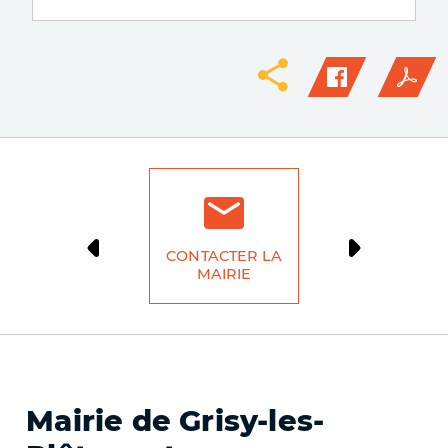
CONTACTER LA
DÉMARCH
MAIRIE
LIG
Mairie de Grisy-les-