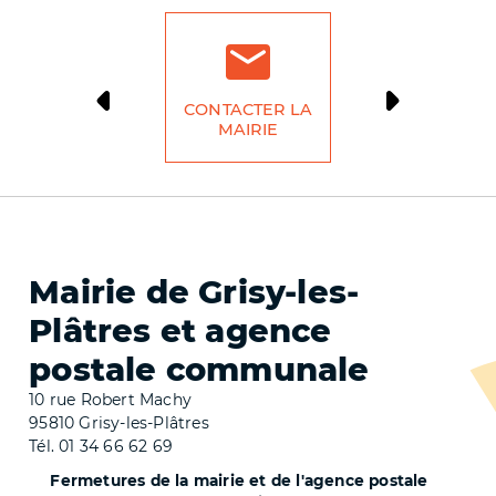
CONTACTER LA
DÉMARCH
MAIRIE
LIG
Mairie de Grisy-les-
Plâtres et agence
postale communale
10 rue Robert Machy
95810 Grisy-les-Plâtres
Tél. 01 34 66 62 69
Fermetures de la mairie et de l'agence postale