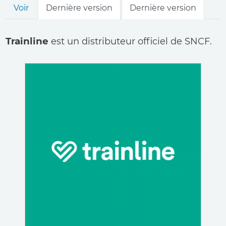
Onglets
Voir
Dernière version
Dernière version
principaux
Trainline
est un distributeur officiel de SNCF.