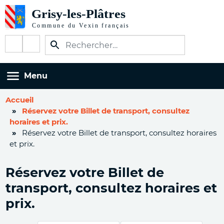
Aller
au
contenu
Réseaux
principal
sociaux
Menu
Accueil
Réservez votre Billet de transport, consultez
horaires et prix.
Réservez votre Billet de transport, consultez horaires
et prix.
Réservez votre Billet de
transport, consultez horaires et
prix.