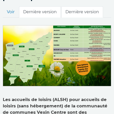
Onglets
Voir
Dernière version
Dernière version
principaux
Les accueils de loisirs (ALSH) pour accueils de
loisirs (sans hébergement) de la communauté
de communes Vexin Centre sont des