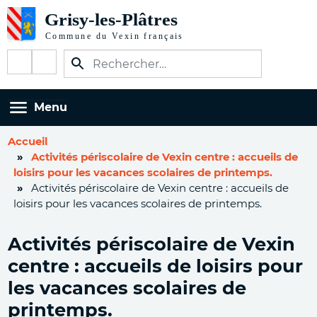
Aller
au
contenu
Réseaux
principal
sociaux
Menu
Accueil
Activités périscolaire de Vexin centre : accueils de
loisirs pour les vacances scolaires de printemps.
Activités périscolaire de Vexin centre : accueils de
loisirs pour les vacances scolaires de printemps.
Activités périscolaire de Vexin
centre : accueils de loisirs pour
les vacances scolaires de
printemps.