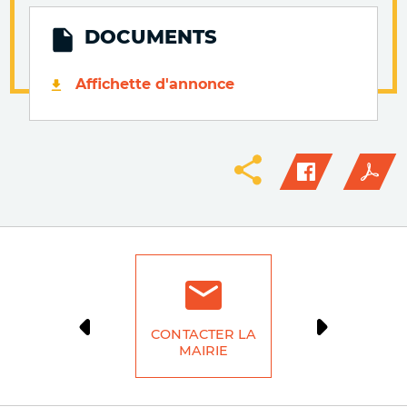
DOCUMENTS
Affichette d'annonce
CONTACTER LA
DÉMARCH
MAIRIE
LIG