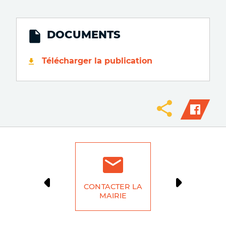
DOCUMENTS
Télécharger la publication
CONTACTER LA
DÉMARCH
MAIRIE
LIG