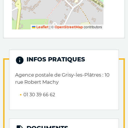
|
©
contributors
Leaflet
OpenStreetMap
INFOS PRATIQUES
Agence postale de Grisy-les-Plâtres : 10
rue Robert Machy
01 30 39 66 62