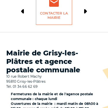
CONTACTER LA
DÉMARCH
MAIRIE
LIG
Mairie de Grisy-les-
Plâtres et agence
postale communale
10 rue Robert Machy
95810 Grisy-les-Plâtres
Tél. 01 34 66 62 69
Fermetures de la mairie et de l'agence postale
communale : chaque lundi
Ouvertures de la mairie : mardi matin de 08h30 à