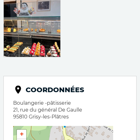
COORDONNÉES
Boulangerie -pâtisserie
21, rue du général De Gaulle
95810
Grisy-les-Plâtres
+