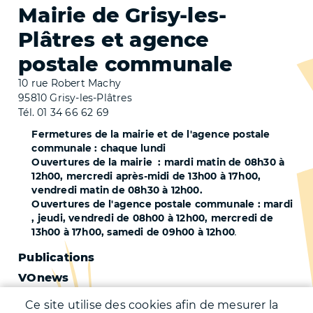
Mairie de Grisy-les-
Plâtres et agence
postale communale
10 rue Robert Machy
95810 Grisy-les-Plâtres
Tél. 01 34 66 62 69
Fermetures de la mairie et de l'agence postale
communale : chaque lundi
Ouvertures de la mairie : mardi matin de 08h30 à
12h00, mercredi après-midi de 13h00 à 17h00,
vendredi matin de 08h30 à 12h00.
Ouvertures de l'agence postale communale : mardi
, jeudi, vendredi de 08h00 à 12h00, mercredi de
13h00 à 17h00, samedi de 09h00 à 12h00
.
Pied
Publications
VOnews
de
Trafic
page
Ce site utilise des cookies afin de mesurer la