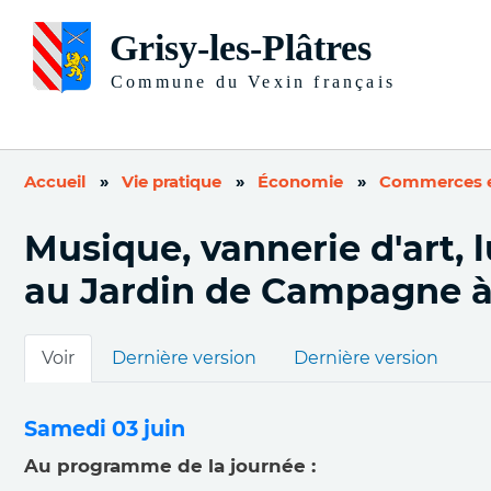
Accueil
Vie pratique
Économie
Commerces et
Musique, vannerie d'art, 
au Jardin de Campagne à 
Onglets
Voir
Dernière version
Dernière version
principaux
Samedi 03 juin
Au programme de la journée :