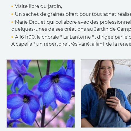
Visite libre du jardin,
Un sachet de graines offert pour tout achat réalisé
Marie Drouet qui collabore avec des professionnel
quelques-unes de ses créations au Jardin de Camp
A 16 h00, la chorale " La Lanterne " , dirigée par le
A capella " un répertoire très varié, allant de la re