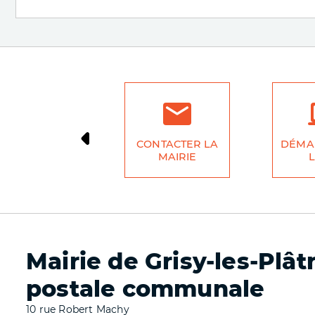
CONTACTER LA
DÉMA
MAIRIE
L
Mairie de Grisy-les-Plât
postale communale
10 rue Robert Machy