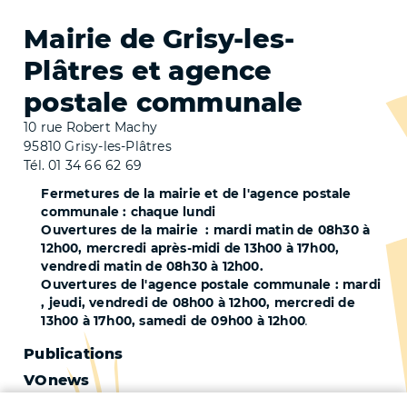
Mairie de Grisy-les-
Plâtres et agence
postale communale
10 rue Robert Machy
95810 Grisy-les-Plâtres
Tél. 01 34 66 62 69
Fermetures de la mairie et de l'agence postale
communale : chaque lundi
Ouvertures de la mairie : mardi matin de 08h30 à
12h00, mercredi après-midi de 13h00 à 17h00,
vendredi matin de 08h30 à 12h00.
Ouvertures de l'agence postale communale : mardi
, jeudi, vendredi de 08h00 à 12h00, mercredi de
13h00 à 17h00, samedi de 09h00 à 12h00
.
Pied
Publications
VOnews
de
Trafic