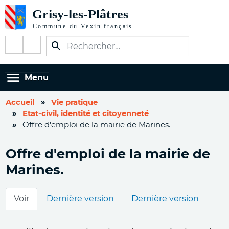
Aller
au
contenu
Réseaux
principal
sociaux
Menu
Accueil
Vie pratique
Etat-civil, identité et citoyenneté
Offre d'emploi de la mairie de Marines.
Offre d'emploi de la mairie de
Marines.
Onglets
Voir
Dernière version
Dernière version
principaux