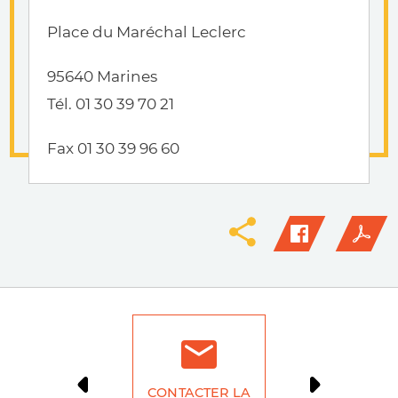
Place du Maréchal Leclerc
95640 Marines
Tél. 01 30 39 70 21
Fax 01 30 39 96 60
CONTACTER LA
DÉMARCH