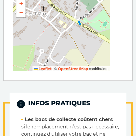
+
−
|
©
contributors
Leaflet
OpenStreetMap
INFOS PRATIQUES
Les bacs de collecte coûtent chers
:
si le remplacement n’est pas nécessaire,
continuez d’utiliser votre bac et ne