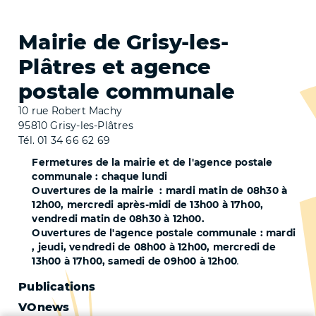
Mairie de Grisy-les-
Plâtres et agence
postale communale
10 rue Robert Machy
95810 Grisy-les-Plâtres
Tél. 01 34 66 62 69
Fermetures de la mairie et de l'agence postale
communale : chaque lundi
Ouvertures de la mairie : mardi matin de 08h30 à
12h00, mercredi après-midi de 13h00 à 17h00,
vendredi matin de 08h30 à 12h00.
Ouvertures de l'agence postale communale : mardi
, jeudi, vendredi de 08h00 à 12h00, mercredi de
13h00 à 17h00, samedi de 09h00 à 12h00
.
Pied
Publications
VOnews
de