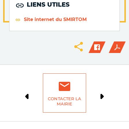
LIENS UTILES
Site internet du SMIRTOM
CONTACTER LA
DÉMARCH
MAIRIE
LIG