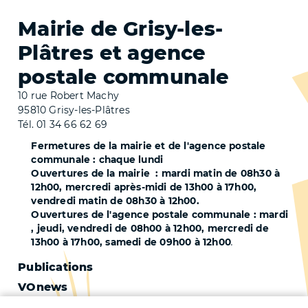
Mairie de Grisy-les-
Plâtres et agence
postale communale
10 rue Robert Machy
95810 Grisy-les-Plâtres
Tél. 01 34 66 62 69
Fermetures de la mairie et de l'agence postale
communale : chaque lundi
Ouvertures de la mairie : mardi matin de 08h30 à
12h00, mercredi après-midi de 13h00 à 17h00,
vendredi matin de 08h30 à 12h00.
Ouvertures de l'agence postale communale : mardi
, jeudi, vendredi de 08h00 à 12h00, mercredi de
13h00 à 17h00, samedi de 09h00 à 12h00
.
Pied
Publications
VOnews
de
Trafic