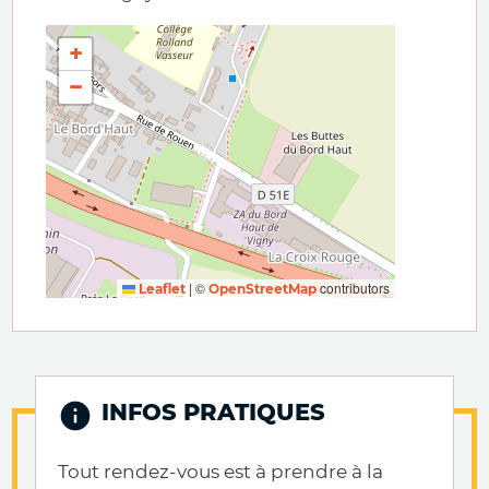
+
−
|
©
contributors
Leaflet
OpenStreetMap
INFOS PRATIQUES
Tout rendez-vous est à prendre à la