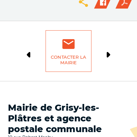
CONTACTER LA
DÉMARCH
MAIRIE
LIG
Mairie de Grisy-les-
Plâtres et agence
postale communale