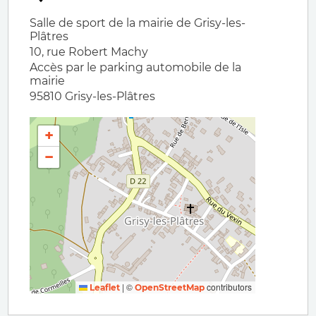
Salle de sport de la mairie de Grisy-les-
Plâtres
10, rue Robert Machy
Accès par le parking automobile de la
mairie
95810
Grisy-les-Plâtres
+
−
|
©
contributors
Leaflet
OpenStreetMap