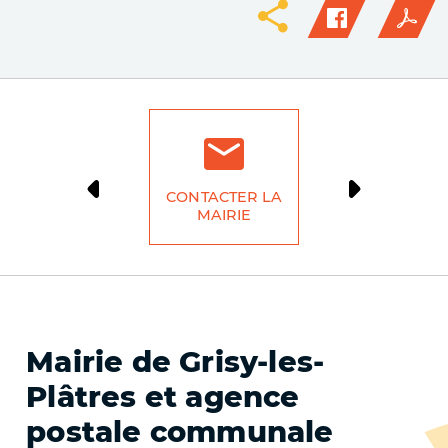
CONTACTER LA
DÉMARCH
MAIRIE
LIG
Mairie de Grisy-les-
Plâtres et agence
postale communale