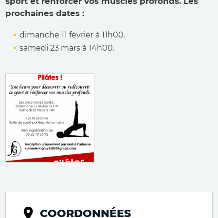
sport et renforcer vos muscles profonds. Les
prochaines dates :
dimanche 11 février à 11h00.
samedi 23 mars à 14h00.
COORDONNÉES