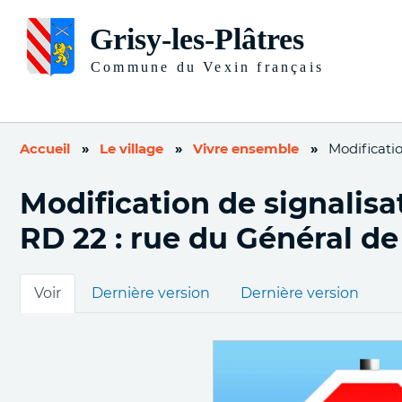
Accueil
Le village
Vivre ensemble
Modificatio
Modification de signalisat
RD 22 : rue du Général de
Onglets
Voir
Dernière version
Dernière version
principaux