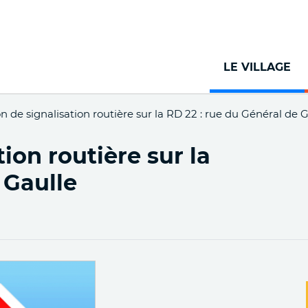
Aller
au
contenu
principal
LE VILLAGE
n de signalisation routière sur la RD 22 : rue du Général de 
ion routière sur la
 Gaulle