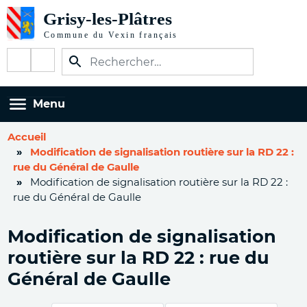
Aller
au
contenu
Réseaux
principal
sociaux
Menu
Accueil
Modification de signalisation routière sur la RD 22 :
rue du Général de Gaulle
Modification de signalisation routière sur la RD 22 :
rue du Général de Gaulle
Modification de signalisation
routière sur la RD 22 : rue du
Général de Gaulle