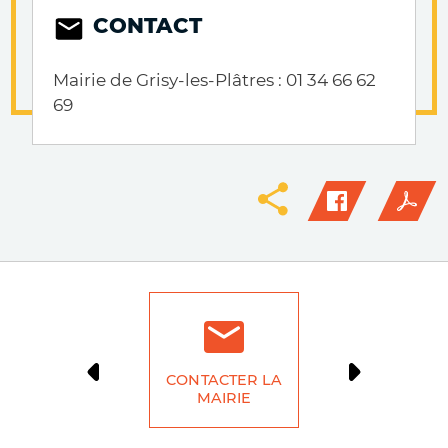
CONTACT
Mairie de Grisy-les-Plâtres : 01 34 66 62
69
CONTACTER LA
DÉMARCH
MAIRIE
LIG